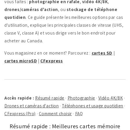
vous faites :
photographie en rafale
,
vidéo 4K/8K
,
drones/caméras d'action
, ou
stockage de téléphone
quotidien
. Ce guide présente les meilleures options par cas
d'utilisation, explique les principales classes de vitesse (UHS,
classe V, classe A) et vous dirige vers le bon endroit pour
acheter au Canada.
Vous magasinez en ce moment? Parcourez :
cartes SD
|
cartes microSD
|
CFexpress
Accès rapide :
Résumé rapide
·
Photographie
·
Vidéo 4K/8K
·
Drones et caméras d'action
·
Téléphones et usage quotidien
·
CFexpress (Pro)
·
Comment choisir
·
FAQ
Résumé rapide : Meilleures cartes mémoire