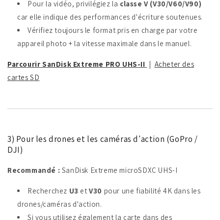
Pour la vidéo, privilégiez la
classe V (V30/V60/V90)
car elle indique des performances d'écriture soutenues.
Vérifiez toujours le format pris en charge par votre
appareil photo + la vitesse maximale dans le manuel.
Parcourir SanDisk Extreme PRO UHS-II
|
Acheter des
cartes SD
3) Pour les drones et les caméras d'action (GoPro /
DJI)
Recommandé :
SanDisk Extreme microSDXC UHS-I
Recherchez
U3
et
V30
pour une fiabilité 4K dans les
drones/caméras d'action.
Si vous utilisez également la carte dans des