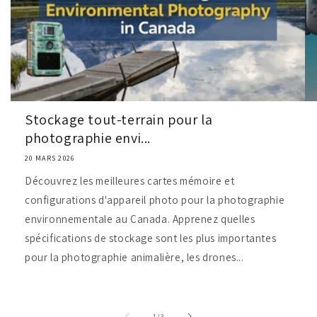
Stockage tout-terrain pour la
photographie envi...
20 MARS 2026
Découvrez les meilleures cartes mémoire et
configurations d'appareil photo pour la photographie
environnementale au Canada. Apprenez quelles
spécifications de stockage sont les plus importantes
pour la photographie animalière, les drones...
de
1
/
3