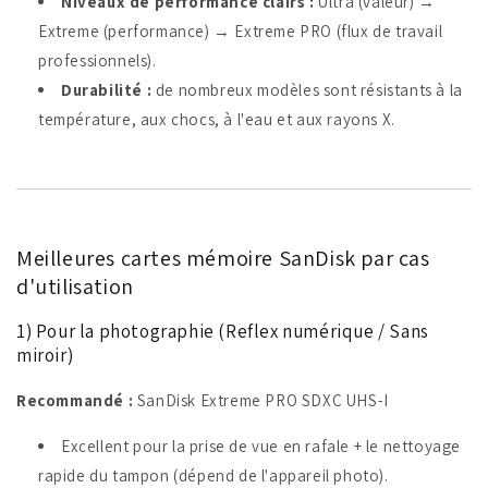
Niveaux de performance clairs :
Ultra (valeur) →
Extreme (performance) → Extreme PRO (flux de travail
professionnels).
Durabilité :
de nombreux modèles sont résistants à la
température, aux chocs, à l'eau et aux rayons X.
Meilleures cartes mémoire SanDisk par cas
d'utilisation
1) Pour la photographie (Reflex numérique / Sans
miroir)
Recommandé :
SanDisk Extreme PRO SDXC UHS-I
Excellent pour la prise de vue en rafale + le nettoyage
rapide du tampon (dépend de l'appareil photo).