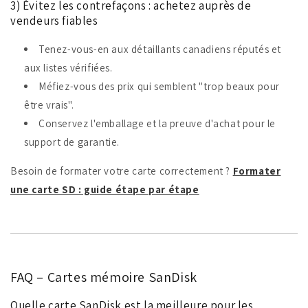
3) Évitez les contrefaçons : achetez auprès de
vendeurs fiables
Tenez-vous-en aux détaillants canadiens réputés et
aux listes vérifiées.
Méfiez-vous des prix qui semblent "trop beaux pour
être vrais".
Conservez l'emballage et la preuve d'achat pour le
support de garantie.
Besoin de formater votre carte correctement ?
Formater
une carte SD : guide étape par étape
FAQ – Cartes mémoire SanDisk
Quelle carte SanDisk est la meilleure pour les